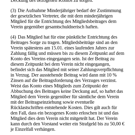
Deckung des bezogenen Kontos zu sorgen.
(3)
Die Aufnahme Minderjähriger bedarf der Zustimmung
der gesetzlichen Vertreter, die mit dem minderjährigen
Mitglied für die Entrichtung des Mitgliedsbeitrages dem
Verein gegenüber gesamtschuldnerisch haften.
(4)
Das Mitglied hat für eine pünktliche Entrichtung des
Beitrages Sorge zu tragen. Mitgliedsbeiträge sind an den
Verein spätestens am 15.01. eines laufenden Jahres zur
Zahlung fällig und müssen bis zu diesem Zeitpunkt auf dem
Konto des Vereins eingegangen sein. Ist der Beitrag zu
diesem Zeitpunkt bei dem Verein nicht eingegangen,
befindet sich das Mitglied mit seiner Zahlungsverpflichtung
in Verzug. Der ausstehende Beitrag wird dann mit 10 %
Zinsen auf die Beitragsforderung des Verzuges verzinst.
Weist das Konto eines Mitglieds zum Zeitpunkt der
Abbuchung des Beitrages keine Deckung auf, so haftet das
Mitglied dem Verein gegenüber für sämtliche dem Verein
mit der Beitragseinziehung sowie eventuelle
Rücklastschriften entstehende Kosten. Dies gilt auch für
den Fall, dass ein bezogenes Konto erloschen ist und das
Mitglied dies dem Verein nicht mitgeteilt hat. Der Verein
kann durch den Vorstand weiter ein Strafgeld bis zu 50,00 €
je Einzelfall verhängen.