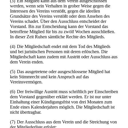
(3)
Ein Mitglied kann aus dem Verein ausgeschlossen
werden, wenn sein Verhalten in grober Weise gegen die
Interessen des Vereins verstößt, gegen die ideellen
Grundsätze des Vereins verstößt oder dem Ansehen des
Vereins schadet. Über den Ausschluss entscheidet der
Vorstand. Bis zur Entscheidung kann der Vorstand das
betroffene Mitglied für bis zu zwölf Wochen ausschließen.
In dieser Zeit Ruhen sämtliche Rechte des Mitglieds.
(4)
Die Mitgliedschaft endet mit dem Tod des Mitglieds
und bei juristischen Personen mit deren erlöschen. Die
Mitgliedschaft kann zudem mit Austritt oder Ausschluss aus
dem Verein enden.
(5)
Das ausgetretene oder ausgeschlossene Mitglied hat
kein Stimmrecht und kein Anspruch auf das
Vereinsvermögen.
(6)
Der freiwillige Austritt muss schriftlich per Einschreiben
dem Vorstand gegenüber erklärt werden. Er ist nur unter
Einhaltung einer Kündigungsfrist von drei Monaten zum
Ende eines Kalenderjahres möglich. Die Mitgliedschaft ist
nicht übertragbar.
(7)
Der Ausschluss aus dem Verein und die Streichung von
der Mitgliederliste erfolgt: