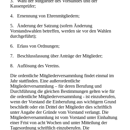
3.
Wahl der Mitglieder des Vorstandes und der
Kassenprüfer;
4.
Ernennung von Ehrenmitgliedern;
5.
Änderung der Satzung (sofern Änderung
Vorstandswahlen betreffen, werden sie vor den Wahlen
durchgeführt);
6.
Erlass von Ordnungen;
7.
Beschlussfassung über Anträge der Mitglieder;
8.
Auflösung des Vereins.
Die ordentliche Mitgliederversammlung findet einmal im
Jahr stattfinden. Eine außerordentliche
Mitgliederversammlung – für deren Berufung und
Durchführung die gleichen Bestimmungen gelten wie für
die ordentliche Mitgliederversammlung - ist einzuberufen,
wenn der Vorstand die Einberufung aus wichtigem Grund
beschließt oder ein Drittel der Mitglieder dies schriftlich
unter Angabe der Gründe vom Vorstand verlangt. Die
Mitgliederversammlung ist vom Vorstand unter Einhaltung
einer Frist von acht Wochen und unter Mitteilung der
Tagesordnung schriftlich einzuberufen. Die