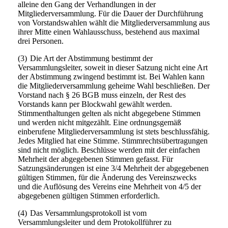
alleine den Gang der Verhandlungen in der
Mitgliederversammlung. Für die Dauer der Durchführung
von Vorstandswahlen wählt die Mitgliederversammlung aus
ihrer Mitte einen Wahlausschuss, bestehend aus maximal
drei Personen.
(3)
Die Art der Abstimmung bestimmt der
Versammlungsleiter, soweit in dieser Satzung nicht eine Art
der Abstimmung zwingend bestimmt ist. Bei Wahlen kann
die Mitgliederversammlung geheime Wahl beschließen. Der
Vorstand nach § 26 BGB muss einzeln, der Rest des
Vorstands kann per Blockwahl gewählt werden.
Stimmenthaltungen gelten als nicht abgegebene Stimmen
und werden nicht mitgezählt. Eine ordnungsgemäß
einberufene Mitgliederversammlung ist stets beschlussfähig.
Jedes Mitglied hat eine Stimme. Stimmrechtsübertragungen
sind nicht möglich. Beschlüsse werden mit der einfachen
Mehrheit der abgegebenen Stimmen gefasst. Für
Satzungsänderungen ist eine 3/4 Mehrheit der abgegebenen
gültigen Stimmen, für die Änderung des Vereinszwecks
und die Auflösung des Vereins eine Mehrheit von 4/5 der
abgegebenen gültigen Stimmen erforderlich.
(4)
Das Versammlungsprotokoll ist vom
Versammlungsleiter und dem Protokollführer zu