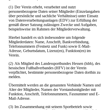
(1)
Der Verein erhebt, verarbeitet und nutzt
personenbezogene Daten seiner Mitglieder (Einzelangaben
über persönliche und sachliche Verhältnisse) unter Einsatz
von Datenverarbeitungsanlagen (EDV) zur Erfüllung der
gemäß dieser Satzung zulässigen Zwecke und Aufgaben,
beispielsweise im Rahmen der Mitgliederverwaltung.
Hierbei handelt es sich insbesondere um folgende
Mitgliederdaten: Name, Anschrift, Bankverbindung,
Telefonnummern (Festnetz und Funk) sowie E-Mail-
Adresse, Geburtsdatum, Lizenz(en), Funktion(en) im
Verein.
(2)
Als Mitglied des Landessportbundes Hessen (lsbh), des
hessischen Fußballverbandes (HFV) ist der Verein
verpflichtet, bestimmte personenbezogene Daten dorthin zu
melden.
Übermittelt werden an die genannten Verbände Namen und
Alter der Mitglieder, Namen der Vorstandsmitglieder mit
Funktion, Anschrift, Telefonnummern, Faxnummer und E-
Mail-Adresse.
(3)
Im Zusammenhang mit seinem Sportbetrieb sowie