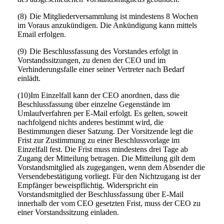
(8)
Die Mitgliederversammlung ist mindestens 8 Wochen
im Voraus anzukündigen. Die Ankündigung kann mittels
Email erfolgen.
(9)
Die Beschlussfassung des Vorstandes erfolgt in
Vorstandssitzungen, zu denen der CEO und im
Verhinderungsfalle einer seiner Vertreter nach Bedarf
einlädt.
(10)Im Einzelfall kann der CEO anordnen, dass die
Beschlussfassung über einzelne Gegenstände im
Umlaufverfahren per E-Mail erfolgt. Es gelten, soweit
nachfolgend nichts anderes bestimmt wird, die
Bestimmungen dieser Satzung. Der Vorsitzende legt die
Frist zur Zustimmung zu einer Beschlussvorlage im
Einzelfall fest. Die Frist muss mindestens drei Tage ab
Zugang der Mitteilung betragen. Die Mitteilung gilt dem
Vorstandsmitglied als zugegangen, wenn dem Absender die
Versendebestätigung vorliegt. Für den Nichtzugang ist der
Empfänger beweispflichtig. Widerspricht ein
Vorstandsmitglied der Beschlussfassung über E-Mail
innerhalb der vom CEO gesetzten Frist, muss der CEO zu
einer Vorstandssitzung einladen.