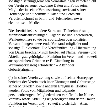
sonstigen satzungsgemäßen Veranstaltungen veröffentlicht
der Verein personenbezogene Daten und Fotos seiner
Mitglieder in seiner Vereinszeitung sowie auf seiner
Homepage und übermittelt Daten und Fotos zur
Veröffentlichung an Print- und Telemedien sowie
elektronische Medien.
Dies betrifft insbesondere Start- und Teilnehmerlisten,
Mannschaftsaufstellungen, Ergebnisse und Torschützen,
Wahlergebnisse sowie bei sportlichen oder sonstigen
Versammlungen anwesende Vorstandsmitglieder und
sonstige Funktionäre. Die Veröffentlichung / Übermittlung
von Daten beschränkt sich hierbei auf Name, Vereins- und
Abteilungszugehörigkeit, Funktion im Verein und – soweit
aus sportlichen Gründen (z.B. Einteilung in
Wettkampfklassen) erforderlich – Alter oder
Geburtsjahrgang.
(4)
In seiner Vereinszeitung sowie auf seiner Homepage
berichtet der Verein auch über Ehrungen und Geburtstage
seiner Mitglieder, sowie anderen Ereignisse. Hierbei
werden Fotos von Mitgliedern und folgende
personenbezogene Mitgliederdaten veröffentlicht: Name,
Vereins- sowie Abteilungszugehörigkeit und deren Dauer,
Funktion im Verein und – soweit erforderlich – Alter,