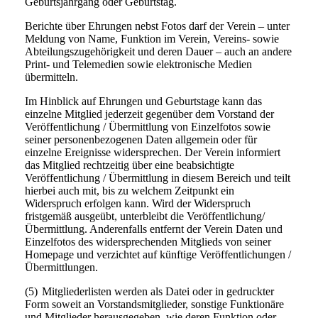
Geburtsjahrgang oder Geburtstag.
Berichte über Ehrungen nebst Fotos darf der Verein – unter
Meldung von Name, Funktion im Verein, Vereins- sowie
Abteilungszugehörigkeit und deren Dauer – auch an andere
Print- und Telemedien sowie elektronische Medien
übermitteln.
Im Hinblick auf Ehrungen und Geburtstage kann das
einzelne Mitglied jederzeit gegenüber dem Vorstand der
Veröffentlichung / Übermittlung von Einzelfotos sowie
seiner personenbezogenen Daten allgemein oder für
einzelne Ereignisse widersprechen. Der Verein informiert
das Mitglied rechtzeitig über eine beabsichtigte
Veröffentlichung / Übermittlung in diesem Bereich und teilt
hierbei auch mit, bis zu welchem Zeitpunkt ein
Widerspruch erfolgen kann. Wird der Widerspruch
fristgemäß ausgeübt, unterbleibt die Veröffentlichung/
Übermittlung. Anderenfalls entfernt der Verein Daten und
Einzelfotos des widersprechenden Mitglieds von seiner
Homepage und verzichtet auf künftige Veröffentlichungen /
Übermittlungen.
(5)
Mitgliederlisten werden als Datei oder in gedruckter
Form soweit an Vorstandsmitglieder, sonstige Funktionäre
und Mitglieder herausgegeben, wie deren Funktion oder