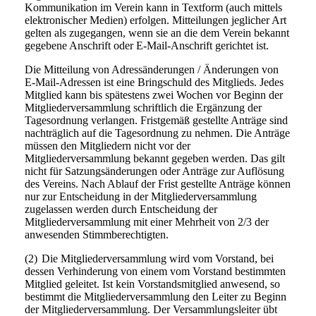
Kommunikation im Verein kann in Textform (auch mittels
elektronischer Medien) erfolgen. Mitteilungen jeglicher Art
gelten als zugegangen, wenn sie an die dem Verein bekannt
gegebene Anschrift oder E-Mail-Anschrift gerichtet ist.
Die Mitteilung von Adressänderungen / Änderungen von
E-Mail-Adressen ist eine Bringschuld des Mitglieds. Jedes
Mitglied kann bis spätestens zwei Wochen vor Beginn der
Mitgliederversammlung schriftlich die Ergänzung der
Tagesordnung verlangen. Fristgemäß gestellte Anträge sind
nachträglich auf die Tagesordnung zu nehmen. Die Anträge
müssen den Mitgliedern nicht vor der
Mitgliederversammlung bekannt gegeben werden. Das gilt
nicht für Satzungsänderungen oder Anträge zur Auflösung
des Vereins. Nach Ablauf der Frist gestellte Anträge können
nur zur Entscheidung in der Mitgliederversammlung
zugelassen werden durch Entscheidung der
Mitgliederversammlung mit einer Mehrheit von 2/3 der
anwesenden Stimmberechtigten.
(2)
Die Mitgliederversammlung wird vom Vorstand, bei
dessen Verhinderung von einem vom Vorstand bestimmten
Mitglied geleitet. Ist kein Vorstandsmitglied anwesend, so
bestimmt die Mitgliederversammlung den Leiter zu Beginn
der Mitgliederversammlung. Der Versammlungsleiter übt