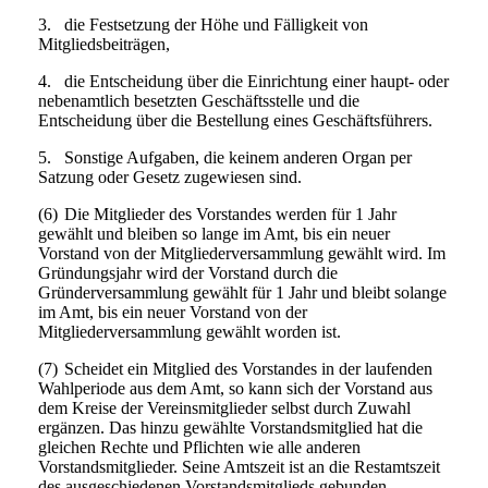
3.
die Festsetzung der Höhe und Fälligkeit von
Mitgliedsbeiträgen,
4.
die Entscheidung über die Einrichtung einer haupt- oder
nebenamtlich besetzten Geschäftsstelle und die
Entscheidung über die Bestellung eines Geschäftsführers.
5.
Sonstige Aufgaben, die keinem anderen Organ per
Satzung oder Gesetz zugewiesen sind.
(6)
Die Mitglieder des Vorstandes werden für 1 Jahr
gewählt und bleiben so lange im Amt, bis ein neuer
Vorstand von der Mitgliederversammlung gewählt wird. Im
Gründungsjahr wird der Vorstand durch die
Gründerversammlung gewählt für 1 Jahr und bleibt solange
im Amt, bis ein neuer Vorstand von der
Mitgliederversammlung gewählt worden ist.
(7)
Scheidet ein Mitglied des Vorstandes in der laufenden
Wahlperiode aus dem Amt, so kann sich der Vorstand aus
dem Kreise der Vereinsmitglieder selbst durch Zuwahl
ergänzen. Das hinzu gewählte Vorstandsmitglied hat die
gleichen Rechte und Pflichten wie alle anderen
Vorstandsmitglieder. Seine Amtszeit ist an die Restamtszeit
des ausgeschiedenen Vorstandsmitglieds gebunden.