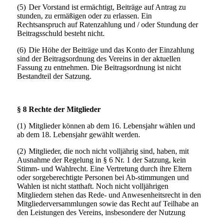
(5)
Der Vorstand ist ermächtigt, Beiträge auf Antrag zu
stunden, zu ermäßigen oder zu erlassen. Ein
Rechtsanspruch auf Ratenzahlung und / oder Stundung der
Beitragsschuld besteht nicht.
(6)
Die Höhe der Beiträge und das Konto der Einzahlung
sind der Beitragsordnung des Vereins in der aktuellen
Fassung zu entnehmen. Die Beitragsordnung ist nicht
Bestandteil der Satzung.
§ 8 Rechte der Mitglieder
(1)
Mitglieder können ab dem 16. Lebensjahr wählen und
ab dem 18. Lebensjahr gewählt werden.
(2)
Mitglieder, die noch nicht volljährig sind, haben, mit
Ausnahme der Regelung in § 6 Nr. 1 der Satzung, kein
Stimm- und Wahlrecht. Eine Vertretung durch ihre Eltern
oder sorgeberechtigte Personen bei Ab-stimmungen und
Wahlen ist nicht statthaft. Noch nicht volljährigen
Mitgliedern stehen das Rede- und Anwesenheitsrecht in den
Mitgliederversammlungen sowie das Recht auf Teilhabe an
den Leistungen des Vereins, insbesondere der Nutzung