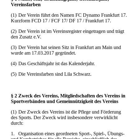
Vereinsfarben
(1)
Der Verein führt den Namen FC Dynamo Frankfurt 17.
Kurzform FCD 17 / FCF 17/ DF 17 / Frankfurt 17.
(2)
Der Verein ist im Vereinsregister eingetragen und trägt
den Zusatz e.V.
(3)
Der Verein hat seinen Sitz in Frankfurt am Main und
wurde am 17.03.2017 gegründet.
(4)
Das Geschäftsjahr ist das Kalenderjahr.
(5)
Die Vereinsfarben sind Lila Schwarz.
§ 2 Zweck des Vereins, Mitgliedschaften des Vereins in
Sportverbänden und Gemeinnützigkeit des Vereins
(1)
Der Zweck des Vereins ist die Pflege und Förderung
des Sports. Der Zweck wird insbesondere verwirklicht
durch:
1.
Organisation eines geordneten Sport-, Spiel-, Übungs-