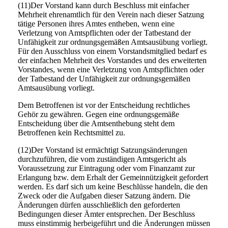
(11)Der Vorstand kann durch Beschluss mit einfacher
Mehrheit ehrenamtlich für den Verein nach dieser Satzung
tätige Personen ihres Amtes entheben, wenn eine
Verletzung von Amtspflichten oder der Tatbestand der
Unfähigkeit zur ordnungsgemäßen Amtsausübung vorliegt.
Für den Ausschluss von einem Vorstandsmitglied bedarf es
der einfachen Mehrheit des Vorstandes und des erweiterten
Vorstandes, wenn eine Verletzung von Amtspflichten oder
der Tatbestand der Unfähigkeit zur ordnungsgemäßen
Amtsausübung vorliegt.
Dem Betroffenen ist vor der Entscheidung rechtliches
Gehör zu gewähren. Gegen eine ordnungsgemäße
Entscheidung über die Amtsenthebung steht dem
Betroffenen kein Rechtsmittel zu.
(12)Der Vorstand ist ermächtigt Satzungsänderungen
durchzuführen, die vom zuständigen Amtsgericht als
Voraussetzung zur Eintragung oder vom Finanzamt zur
Erlangung bzw. dem Erhalt der Gemeinnützigkeit gefordert
werden. Es darf sich um keine Beschlüsse handeln, die den
Zweck oder die Aufgaben dieser Satzung ändern. Die
Änderungen dürfen ausschließlich den geforderten
Bedingungen dieser Ämter entsprechen. Der Beschluss
muss einstimmig herbeigeführt und die Änderungen müssen