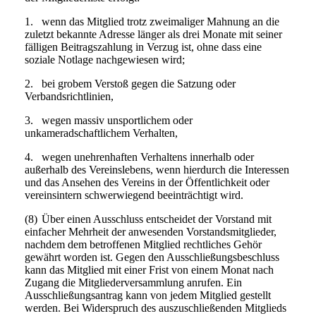
1.
wenn das Mitglied trotz zweimaliger Mahnung an die
zuletzt bekannte Adresse länger als drei Monate mit seiner
fälligen Beitragszahlung in Verzug ist, ohne dass eine
soziale Notlage nachgewiesen wird;
2.
bei grobem Verstoß gegen die Satzung oder
Verbandsrichtlinien,
3.
wegen massiv unsportlichem oder
unkameradschaftlichem Verhalten,
4.
wegen unehrenhaften Verhaltens innerhalb oder
außerhalb des Vereinslebens, wenn hierdurch die Interessen
und das Ansehen des Vereins in der Öffentlichkeit oder
vereinsintern schwerwiegend beeinträchtigt wird.
(8)
Über einen Ausschluss entscheidet der Vorstand mit
einfacher Mehrheit der anwesenden Vorstandsmitglieder,
nachdem dem betroffenen Mitglied rechtliches Gehör
gewährt worden ist. Gegen den Ausschließungsbeschluss
kann das Mitglied mit einer Frist von einem Monat nach
Zugang die Mitgliederversammlung anrufen. Ein
Ausschließungsantrag kann von jedem Mitglied gestellt
werden. Bei Widerspruch des auszuschließenden Mitglieds