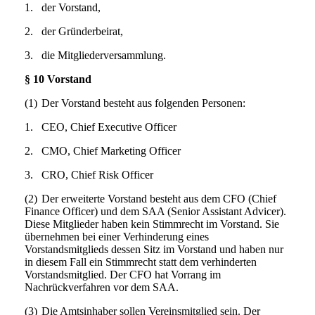
1.
der Vorstand,
2.
der Gründerbeirat,
3.
die Mitgliederversammlung.
§ 10 Vorstand
(1)
Der Vorstand besteht aus folgenden Personen:
1.
CEO, Chief Executive Officer
2.
CMO, Chief Marketing Officer
3.
CRO, Chief Risk Officer
(2)
Der erweiterte Vorstand besteht aus dem CFO (Chief
Finance Officer) und dem SAA (Senior Assistant Advicer).
Diese Mitglieder haben kein Stimmrecht im Vorstand. Sie
übernehmen bei einer Verhinderung eines
Vorstandsmitglieds dessen Sitz im Vorstand und haben nur
in diesem Fall ein Stimmrecht statt dem verhinderten
Vorstandsmitglied. Der CFO hat Vorrang im
Nachrückverfahren vor dem SAA.
(3)
Die Amtsinhaber sollen Vereinsmitglied sein. Der