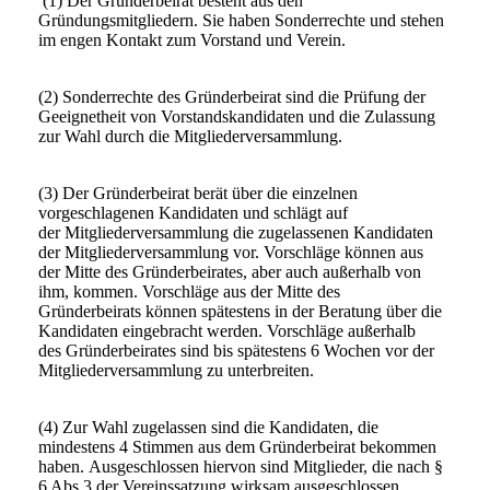
(1) Der Gründerbeirat besteht aus den
Gründungsmitgliedern. Sie haben Sonderrechte und stehen
im engen Kontakt zum Vorstand und Verein.
(2) Sonderrechte des Gründerbeirat sind die Prüfung der
Geeignetheit von Vorstandskandidaten und die Zulassung
zur Wahl durch die Mitgliederversammlung.
(3) Der Gründerbeirat berät über die einzelnen
vorgeschlagenen Kandidaten und schlägt auf
der Mitgliederversammlung die zugelassenen Kandidaten
der Mitgliederversammlung vor. Vorschläge können aus
der Mitte des Gründerbeirates, aber auch außerhalb von
ihm, kommen. Vorschläge aus der Mitte des
Gründerbeirats können spätestens in der Beratung über die
Kandidaten eingebracht werden. Vorschläge außerhalb
des Gründerbeirates sind bis spätestens 6 Wochen vor der
Mitgliederversammlung zu unterbreiten.
(4) Zur Wahl zugelassen sind die Kandidaten, die
mindestens 4 Stimmen aus dem Gründerbeirat bekommen
haben. Ausgeschlossen hiervon sind Mitglieder, die nach §
6 Abs.3 der Vereinssatzung wirksam ausgeschlossen