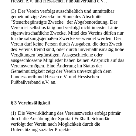
Hessen e.V. und Hessischen Fußballverband e.V. .
(3)
Der Verein verfolgt ausschließlich und unmittelbar
gemeinnützige Zwecke im Sinne des Abschnitts
"Steuerbegünstigte Zwecke" der Abgabenordnung. Der
Verein ist selbstlos tätig und verfolgt nicht in erster Linie
eigenwirtschaftliche Zwecke. Mittel des Vereins dürfen nur
für die satzungsgemäßen Zwecke verwendet werden. Der
Verein darf keine Person durch Ausgaben, die dem Zweck
des Vereins fremd sind, oder durch unverhältnismäßig hohe
Vergütungen begünstigen. Ausgeschiedene oder
ausgeschlossene Mitglieder haben keinen Anspruch auf das
Vereinsvermögen. Eine Änderung im Status der
Gemeinnützigkeit zeigt der Verein unverzüglich dem
Landessportbund Hessen e.V. und Hessischen
Fußballverband e.V. an.
§ 3 Vereinstätigkeit
(1)
Die Verwirklichung des Vereinszwecks erfolgt primär
durch die Ausübung der Sportart Fußball. Sekundär
verfolgt der Verein nach Möglichkeit durch die
Unterstützung sozialer Projekte.