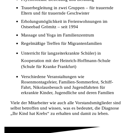
Trauerbegleitung in zwei Gruppen – für trauernde
Eltern und für trauernde Geschwister
Erholungsmöglichkeit in Ferienwohnungen im
Ostseebad Grömitz – seit 1994
Massage und Yoga im Familienzentrum
Regelmäßige Treffen für Migrantenfamilien
Unterricht für langzeiterkrankte Schüler) in
Kooperation mit
der Heinrich-Hoffmann-Schule
(Schule für Kranke Frankfurt)
Verschiedene Veranstaltungen wie
Rosenmontagsfeier, Familien-Sommerfest, Schiff-
Fahrt, Nikolausbesuch und Jugendfahrten für
erkrankte Kinder, Jugendliche und deren Familien
Viele der Mitarbeiter wie auch alle Vorstandsmitglieder sind
selbst betroffen und wissen, was es bedeutet, die Diagnose
„Ihr Kind hat Krebs“ zu erhalten und damit zu leben.